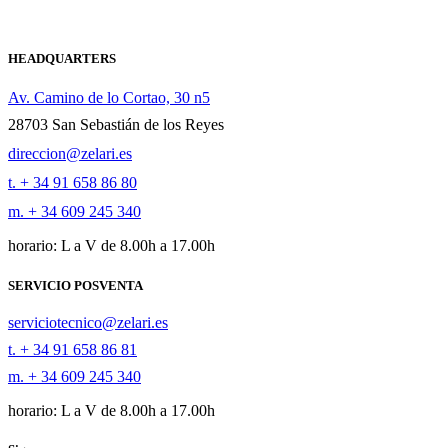
HEADQUARTERS
Av. Camino de lo Cortao, 30 n5
28703 San Sebastián de los Reyes
direccion@zelari.es
t. + 34 91 658 86 80
m. + 34 609 245 340
horario: L a V de 8.00h a 17.00h
SERVICIO POSVENTA
serviciotecnico@zelari.es
t. + 34 91 658 86 81
m. + 34 609 245 340
horario: L a V de 8.00h a 17.00h