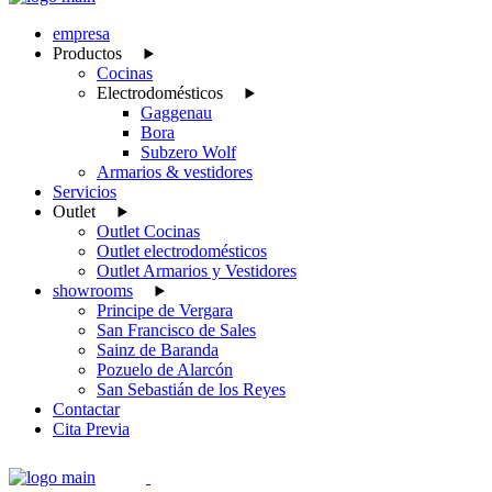
empresa
Productos
Cocinas
Electrodomésticos
Gaggenau
Bora
Subzero Wolf
Armarios & vestidores
Servicios
Outlet
Outlet Cocinas
Outlet electrodomésticos
Outlet Armarios y Vestidores
showrooms
Principe de Vergara
San Francisco de Sales
Sainz de Baranda
Pozuelo de Alarcón
San Sebastián de los Reyes
Contactar
Cita Previa