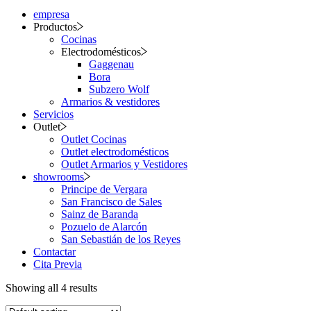
empresa
Productos
Cocinas
Electrodomésticos
Gaggenau
Bora
Subzero Wolf
Armarios & vestidores
Servicios
Outlet
Outlet Cocinas
Outlet electrodomésticos
Outlet Armarios y Vestidores
showrooms
Principe de Vergara
San Francisco de Sales
Sainz de Baranda
Pozuelo de Alarcón
San Sebastián de los Reyes
Contactar
Cita Previa
Showing all 4 results