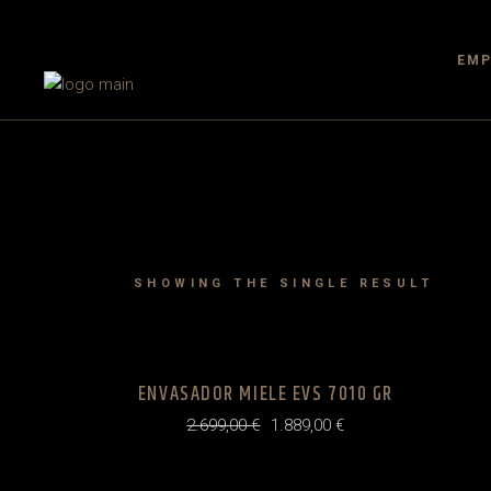
Skip
to
the
content
EMP
SHOWING THE SINGLE RESULT
ENVASADOR MIELE EVS 7010 GR
2.699,00
€
1.889,00
€
Original
Current
price
price
was:
is:
2.699,00 €.
1.889,00 €.