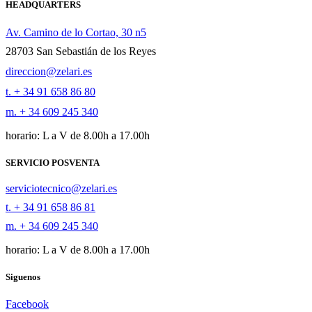
HEADQUARTERS
Av. Camino de lo Cortao, 30 n5
28703 San Sebastián de los Reyes
direccion@zelari.es
t. + 34 91 658 86 80
m. + 34 609 245 340
horario: L a V de 8.00h a 17.00h
SERVICIO POSVENTA
serviciotecnico@zelari.es
t. + 34 91 658 86 81
m. + 34 609 245 340
horario: L a V de 8.00h a 17.00h
Siguenos
Facebook