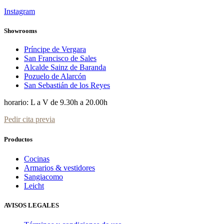
Instagram
Showrooms
Príncipe de Vergara
San Francisco de Sales
Alcalde Sainz de Baranda
Pozuelo de Alarcón
San Sebastián de los Reyes
horario: L a V de 9.30h a 20.00h
Pedir cita previa
Productos
Cocinas
Armarios & vestidores
Sangiacomo
Leicht
AVISOS LEGALES