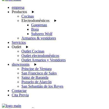
empresa
Productos
Cocinas
Electrodomésticos
Gaggenau
Bora
Subzero Wolf
Armarios & vestidores
Servicios
Outlet
Outlet Cocinas
Outlet electrodomésticos
Outlet Armarios y Vestidores
showrooms
Principe de Vergara
San Francisco de Sales
Sainz de Baranda
Pozuelo de Alarcón
San Sebastián de los Reyes
Contactar
Cita Previa