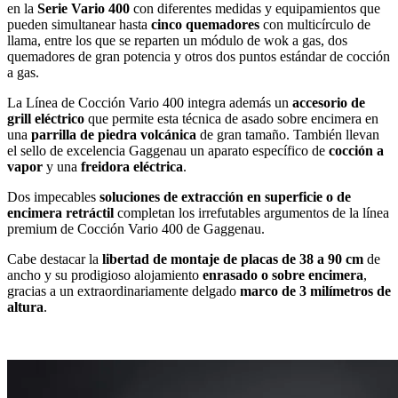
en la
Serie Vario 400
con diferentes medidas y equipamientos que
pueden simultanear hasta
cinco quemadores
con multicírculo de
llama, entre los que se reparten un módulo de wok a gas, dos
quemadores de gran potencia y otros dos puntos estándar de cocción
a gas.
La Línea de Cocción Vario 400 integra además un
accesorio de
grill eléctrico
que permite esta técnica de asado sobre encimera en
una
parrilla de piedra volcánica
de gran tamaño. También llevan
el sello de excelencia Gaggenau un aparato específico de
cocción a
vapor
y una
freidora eléctrica
.
Dos impecables
soluciones de extracción en superficie o de
encimera retráctil
completan los irrefutables argumentos de la línea
premium de Cocción Vario 400 de Gaggenau.
Cabe destacar la
libertad de montaje de placas de 38 a 90 cm
de
ancho y su prodigioso alojamiento
enrasado o sobre encimera
,
gracias a un extraordinariamente delgado
marco de 3 milímetros de
altura
.