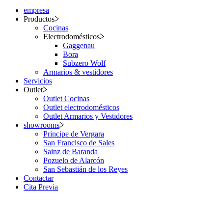
empresa
Productos
Cocinas
Electrodomésticos
Gaggenau
Bora
Subzero Wolf
Armarios & vestidores
Servicios
Outlet
Outlet Cocinas
Outlet electrodomésticos
Outlet Armarios y Vestidores
showrooms
Principe de Vergara
San Francisco de Sales
Sainz de Baranda
Pozuelo de Alarcón
San Sebastián de los Reyes
Contactar
Cita Previa