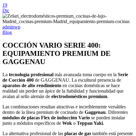
19
Dic
adminwp
Blog
COCCIÓN VARIO SERIE 400:
EQUIPAMIENTO PREMIUM DE
GAGGENAU
La
tecnología profesional
más avanzada toma cuerpo en la
Serie
de Cocción 400
de GAGGENAU. La escultural presencia de
aparatos de alto rendimiento
en cocinas domésticas se hace
realidad sin perder un ápice de la fiabilidad y funcionalidad que
avalan al sello alemán de
electrodomésticos premium
.
Las combinaciones resultan atractivas e increíblemente versátiles
dentro de la línea premium de cocinado de
Gaggenau
. Diferentes
módulos de placas Flex de inducción Vario
se pueden instalar
junto a módulos específicos de
Wok
o
Teppan Yaki
.
La alternativa profesional de las
placas de gas
también está presente