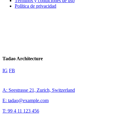
Términos y condiciones de uso
Política de privacidad
Tadao Architecture
IG
FB
A: Seestrasse 21, Zurich, Switzerland
E: tadao@example.com
T: 99 4 11 123 456