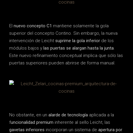
El
nuevo concepto C1
mantiene solamente la gola
superior del concepto Contino. Sin embargo, la nueva
intervención de Leicht
suprime la gola inferior
de los
módulos bajos y
las puertas se alargan hasta la junta
.
Este nuevo refinamiento conceptual implica que sólo las
puertas superiores pueden abrirse de forma manual.
No obstante, en un
alarde de tecnología
aplicada a la
f
uncionalidad premium
inherente al sello Leicht, las
gavetas inferiores
incorporan un sistema de
apertura por