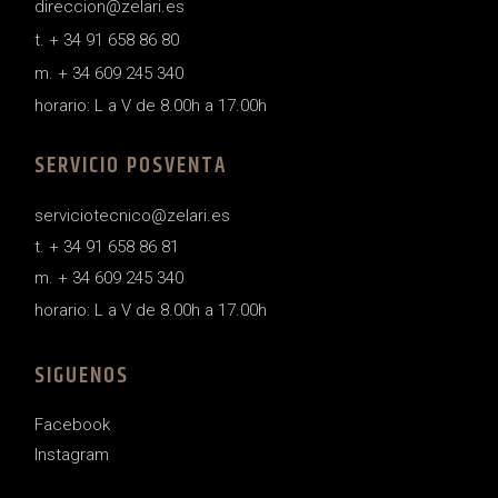
direccion@zelari.es
t. + 34 91 658 86 80
m. + 34 609 245 340
horario: L a V de 8.00h a 17.00h
SERVICIO POSVENTA
serviciotecnico@zelari.es
t. + 34 91 658 86 81
m. + 34 609 245 340
horario: L a V de 8.00h a 17.00h
SIGUENOS
Facebook
Instagram