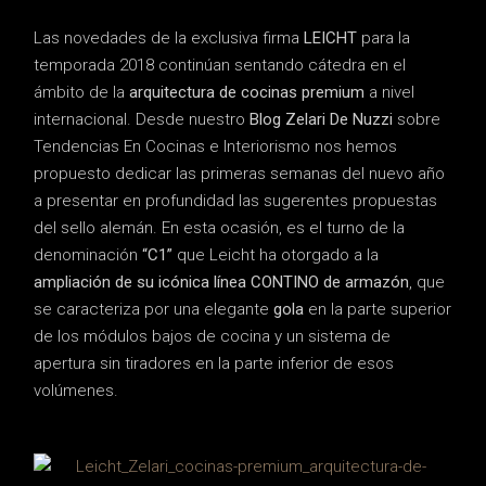
Las novedades de la exclusiva firma
LEICHT
para la
temporada 2018 continúan sentando cátedra en el
ámbito de la
arquitectura de cocinas premium
a nivel
internacional. Desde nuestro
Blog Zelari De Nuzzi
sobre
Tendencias En Cocinas e Interiorismo nos hemos
propuesto dedicar las primeras semanas del nuevo año
a presentar en profundidad las sugerentes propuestas
del sello alemán. En esta ocasión, es el turno de la
denominación
“C1”
que Leicht ha otorgado a la
ampliación de su icónica línea CONTINO de armazón
, que
se caracteriza por una elegante
gola
en la parte superior
de los módulos bajos de cocina y un sistema de
apertura sin tiradores en la parte inferior de esos
volúmenes.