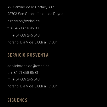
Av. Camino de lo Cortao, 30 n5
28703 San Sebastián de los Reyes
direccion@zelari.es
t. + 34 91 658 86 80
m. + 34 609 245 340
horario: L a V de 8.00h a 17.00h
SERVICIO POSVENTA
serviciotecnico@zelari.es
t. + 34 91 658 86 81
m. + 34 609 245 340
horario: L a V de 8.00h a 17.00h
SIGUENOS