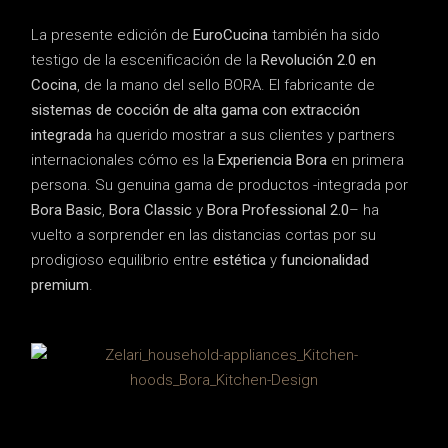
La presente edición de
EuroCucina
también ha sido
testigo de la escenificación de la
Revolución 2.0 en
Cocina
, de la mano del sello BORA. El fabricante de
sistemas de cocción de alta gama con extracción
integrada
ha querido mostrar a sus clientes y partners
internacionales cómo es la
Experiencia Bora
en primera
persona. Su genuina gama de productos -integrada por
Bora Basic
,
Bora Classic
y
Bora Professional 2.0
– ha
vuelto a sorprender en las distancias cortas por su
prodigioso equilibrio entre
estética
y
funcionalidad
premium
.