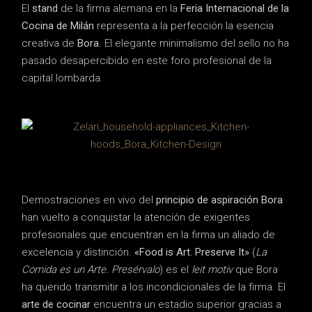
El
stand
de la firma alemana en la
Feria Internacional de la
Cocina de Milán
representa a la perfección la esencia
creativa de
Bora
. El elegante minimalismo del sello no ha
pasado desapercibido en este foro profesional de la
capital lombarda.
Demostraciones en vivo del
principio de aspiración Bora
han vuelto a conquistar la atención de exigentes
profesionales que encuentran en la firma un aliado de
excelencia y distinción.
«Food is Art. Preserve It»
(
La
Comida es un Arte. Presérvalo
) es el
leit motiv
que Bora
ha querido transmitir a los incondicionales de la firma. El
arte de cocinar
encuentra un estadio superior gracias a