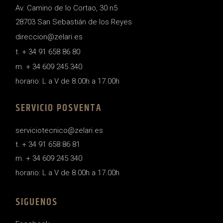
Av. Camino de lo Cortao, 30 n5
28703 San Sebastián de los Reyes
direccion@zelari.es
t. + 34 91 658 86 80
m. + 34 609 245 340
horario: L a V de 8.00h a 17.00h
SERVICIO POSVENTA
serviciotecnico@zelari.es
t. + 34 91 658 86 81
m. + 34 609 245 340
horario: L a V de 8.00h a 17.00h
SIGUENOS