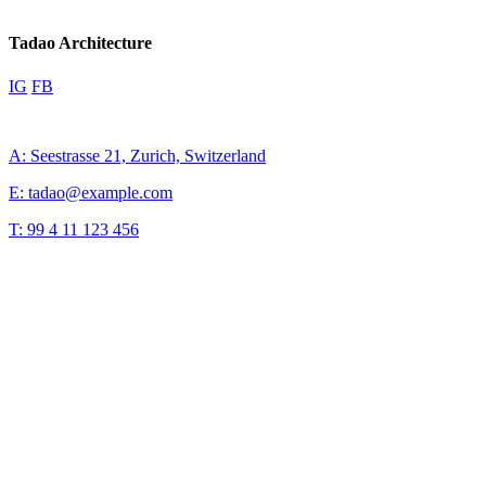
Tadao Architecture
IG
FB
A: Seestrasse 21, Zurich, Switzerland
E: tadao@example.com
T: 99 4 11 123 456