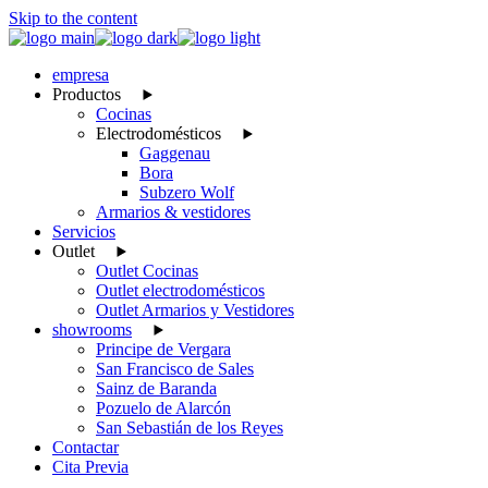
Skip to the content
empresa
Productos
Cocinas
Electrodomésticos
Gaggenau
Bora
Subzero Wolf
Armarios & vestidores
Servicios
Outlet
Outlet Cocinas
Outlet electrodomésticos
Outlet Armarios y Vestidores
showrooms
Principe de Vergara
San Francisco de Sales
Sainz de Baranda
Pozuelo de Alarcón
San Sebastián de los Reyes
Contactar
Cita Previa