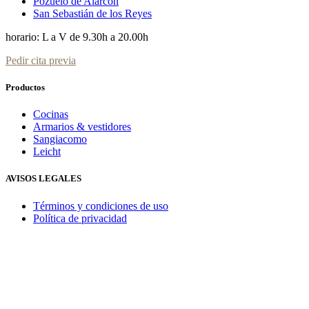
Pozuelo de Alarcón
San Sebastián de los Reyes
horario: L a V de 9.30h a 20.00h
Pedir cita previa
Productos
Cocinas
Armarios & vestidores
Sangiacomo
Leicht
AVISOS LEGALES
Términos y condiciones de uso
Política de privacidad