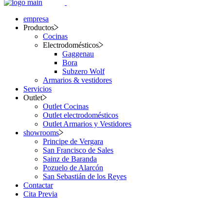
empresa
Productos
Cocinas
Electrodomésticos
Gaggenau
Bora
Subzero Wolf
Armarios & vestidores
Servicios
Outlet
Outlet Cocinas
Outlet electrodomésticos
Outlet Armarios y Vestidores
showrooms
Principe de Vergara
San Francisco de Sales
Sainz de Baranda
Pozuelo de Alarcón
San Sebastián de los Reyes
Contactar
Cita Previa