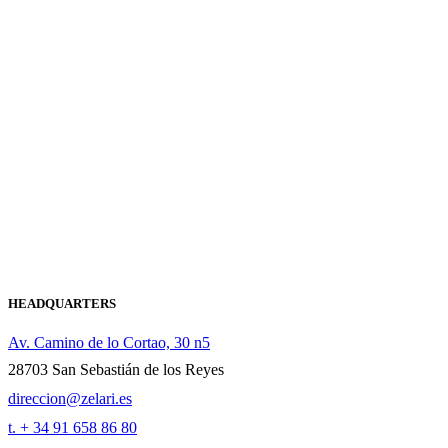
HEADQUARTERS
Av. Camino de lo Cortao, 30 n5
28703 San Sebastián de los Reyes
direccion@zelari.es
t. + 34 91 658 86 80