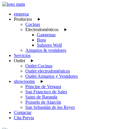
empresa
Productos
Cocinas
Electrodomésticos
Gaggenau
Bora
Subzero Wolf
Armarios & vestidores
Servicios
Outlet
Outlet Cocinas
Outlet electrodomésticos
Outlet Armarios y Vestidores
showrooms
Principe de Vergara
San Francisco de Sales
Sainz de Baranda
Pozuelo de Alarcón
San Sebastián de los Reyes
Contactar
Cita Previa