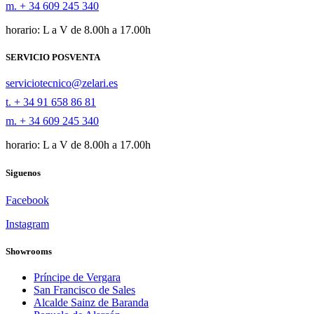
m. + 34 609 245 340
horario: L a V de 8.00h a 17.00h
SERVICIO POSVENTA
serviciotecnico@zelari.es
t. + 34 91 658 86 81
m. + 34 609 245 340
horario: L a V de 8.00h a 17.00h
Siguenos
Facebook
Instagram
Showrooms
Príncipe de Vergara
San Francisco de Sales
Alcalde Sainz de Baranda