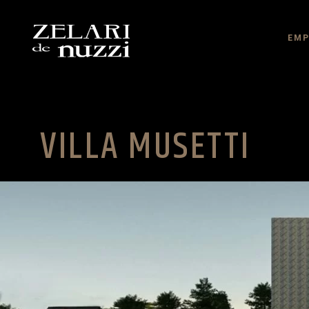
EMP
VILLA MUSETTI