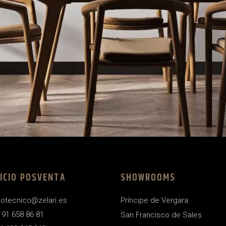
ICIO POSVENTA
SHOWROOMS
iotecnico@zelari.es
Príncipe de Vergara
4 91 658 86 81
San Francisco de Sales