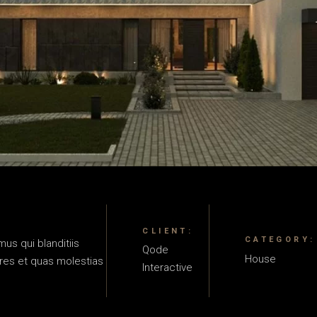
CLIENT:
CATEGORY:
us qui blanditiis
Qode
House
res et quas molestias
Interactive