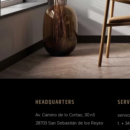
HEADQUARTERS
SERV
Av. Camino de lo Cortao, 30 n5
servic
28703 San Sebastián de los Reyes
t. + 3