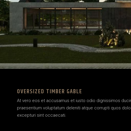
OVERSIZED TIMBER GABLE
At vero eos et accusamus et iusto odio dignissimos ducim
praesentium voluptatum deleniti atque corrupti quos dolo
excepturi sint occaecati.