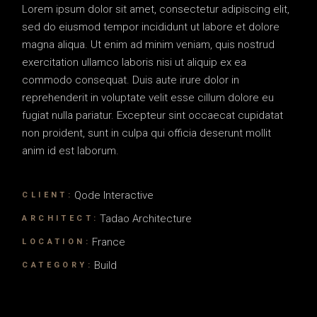
Lorem ipsum dolor sit amet, consectetur adipiscing elit,
sed do eiusmod tempor incididunt ut labore et dolore
magna aliqua. Ut enim ad minim veniam, quis nostrud
exercitation ullamco laboris nisi ut aliquip ex ea
commodo consequat. Duis aute irure dolor in
reprehenderit in voluptate velit esse cillum dolore eu
fugiat nulla pariatur. Excepteur sint occaecat cupidatat
non proident, sunt in culpa qui officia deserunt mollit
anim id est laborum.
Qode Interactive
CLIENT:
Tadao Architecture
ARCHITECT:
France
LOCATION:
Build
CATEGORY: