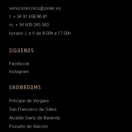
serviciotecnico@zelari.es
t. + 34 91 658 86 81
m. + 34 609 245 340
horario: L a V de 8.00h a 17.00h
SIGUENOS
Facebook
Instagram
SHOWROOMS
Príncipe de Vergara
San Francisco de Sales
Alcalde Sainz de Baranda
Pozuelo de Alarcón