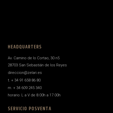
HEADQUARTERS
Av. Camino de lo Cortao, 30 n5
28703 San Sebastián de los Reyes
direccion@zelari.es
t. + 34 91 658 86 80
m. + 34 609 245 340
horario: L a V de 8.00h a 17.00h
SERVICIO POSVENTA