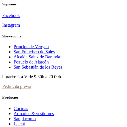
Siguenos
Facebook
Instagram
Showrooms
Príncipe de Vergara
San Francisco de Sales
Alcalde Sainz de Baranda
Pozuelo de Alarcón
San Sebastián de los Reyes
horario: L a V de 9.30h a 20.00h
Pedir cita previa
Productos
Cocinas
Armarios & vestidores
Sangiacomo
Leicht