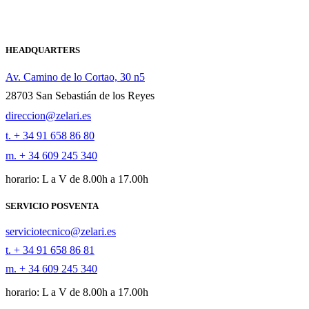
HEADQUARTERS
Av. Camino de lo Cortao, 30 n5
28703 San Sebastián de los Reyes
direccion@zelari.es
t. + 34 91 658 86 80
m. + 34 609 245 340
horario: L a V de 8.00h a 17.00h
SERVICIO POSVENTA
serviciotecnico@zelari.es
t. + 34 91 658 86 81
m. + 34 609 245 340
horario: L a V de 8.00h a 17.00h