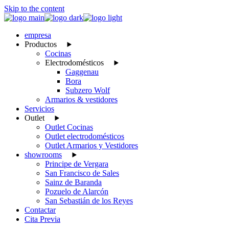
Skip to the content
empresa
Productos
Cocinas
Electrodomésticos
Gaggenau
Bora
Subzero Wolf
Armarios & vestidores
Servicios
Outlet
Outlet Cocinas
Outlet electrodomésticos
Outlet Armarios y Vestidores
showrooms
Principe de Vergara
San Francisco de Sales
Sainz de Baranda
Pozuelo de Alarcón
San Sebastián de los Reyes
Contactar
Cita Previa