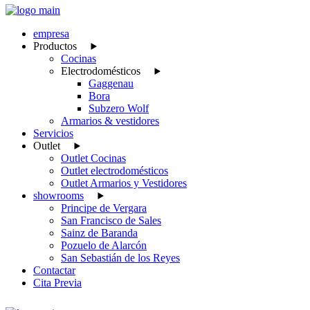
empresa
Productos
Cocinas
Electrodomésticos
Gaggenau
Bora
Subzero Wolf
Armarios & vestidores
Servicios
Outlet
Outlet Cocinas
Outlet electrodomésticos
Outlet Armarios y Vestidores
showrooms
Principe de Vergara
San Francisco de Sales
Sainz de Baranda
Pozuelo de Alarcón
San Sebastián de los Reyes
Contactar
Cita Previa