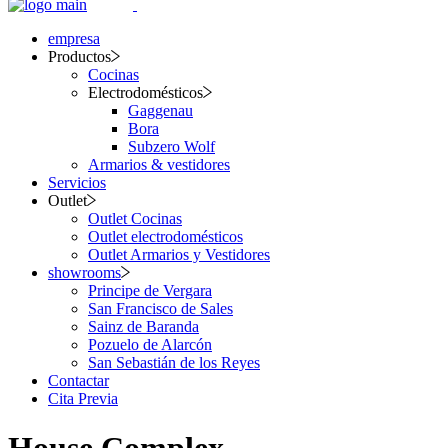
empresa
Productos
Cocinas
Electrodomésticos
Gaggenau
Bora
Subzero Wolf
Armarios & vestidores
Servicios
Outlet
Outlet Cocinas
Outlet electrodomésticos
Outlet Armarios y Vestidores
showrooms
Principe de Vergara
San Francisco de Sales
Sainz de Baranda
Pozuelo de Alarcón
San Sebastián de los Reyes
Contactar
Cita Previa
House Complex