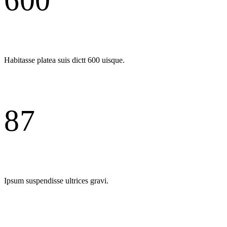
600
Habitasse platea suis dictt 600 uisque.
87
Ipsum suspendisse ultrices gravi.