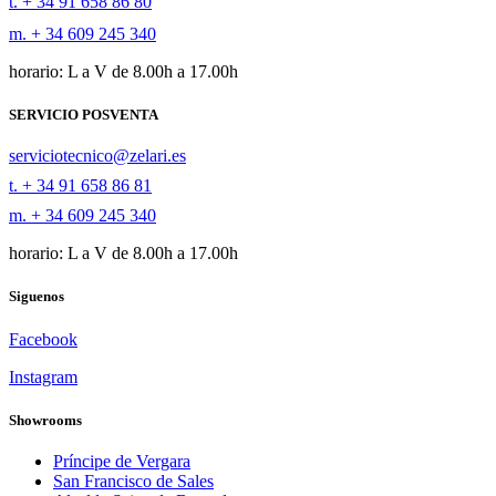
t. + 34 91 658 86 80
m. + 34 609 245 340
horario: L a V de 8.00h a 17.00h
SERVICIO POSVENTA
serviciotecnico@zelari.es
t. + 34 91 658 86 81
m. + 34 609 245 340
horario: L a V de 8.00h a 17.00h
Siguenos
Facebook
Instagram
Showrooms
Príncipe de Vergara
San Francisco de Sales