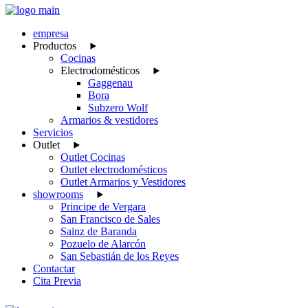
empresa
Productos
Cocinas
Electrodomésticos
Gaggenau
Bora
Subzero Wolf
Armarios & vestidores
Servicios
Outlet
Outlet Cocinas
Outlet electrodomésticos
Outlet Armarios y Vestidores
showrooms
Principe de Vergara
San Francisco de Sales
Sainz de Baranda
Pozuelo de Alarcón
San Sebastián de los Reyes
Contactar
Cita Previa