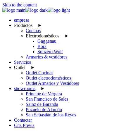
Skip to the content
empresa
Productos
Cocinas
Electrodomésticos
Gaggenau
Bora
Subzero Wolf
Armarios & vestidores
Servicios
Outlet
Outlet Cocinas
Outlet electrodomésticos
Outlet Armarios y Vestidores
showrooms
Principe de Vergara
San Francisco de Sales
Sainz de Baranda
Pozuelo de Alarcón
San Sebastián de los Reyes
Contactar
Cita Previa