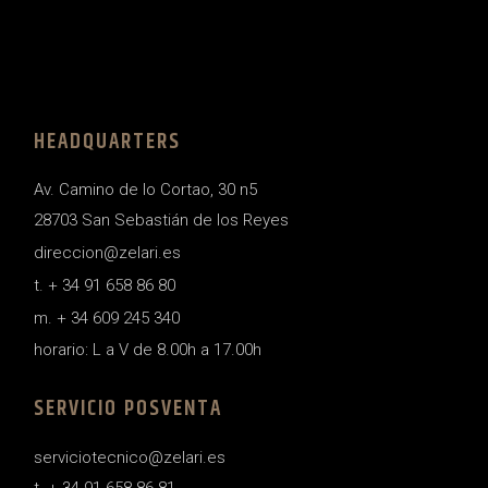
HEADQUARTERS
Av. Camino de lo Cortao, 30 n5
28703 San Sebastián de los Reyes
direccion@zelari.es
t. + 34 91 658 86 80
m. + 34 609 245 340
horario: L a V de 8.00h a 17.00h
SERVICIO POSVENTA
serviciotecnico@zelari.es
t. + 34 91 658 86 81