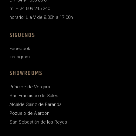
m. + 34 609 245 340
horario: L a V de 8.00h a 17.00h
SIGUENOS
Facebook
Instagram
SHOWROOMS
Príncipe de Vergara
San Francisco de Sales
Alcalde Sainz de Baranda
Pozuelo de Alarcón
San Sebastián de los Reyes