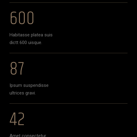
600
Habitasse platea suis
dictt 600 uisque.
87
Ipsum suspendisse
ultrices gravi.
42
Amet consectetur