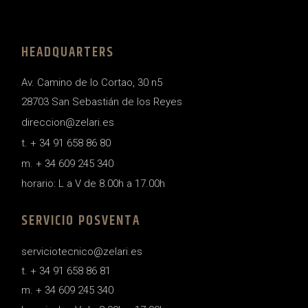
HEADQUARTERS
Av. Camino de lo Cortao, 30 n5
28703 San Sebastián de los Reyes
direccion@zelari.es
t. + 34 91 658 86 80
m. + 34 609 245 340
horario: L a V de 8.00h a 17.00h
SERVICIO POSVENTA
serviciotecnico@zelari.es
t. + 34 91 658 86 81
m. + 34 609 245 340