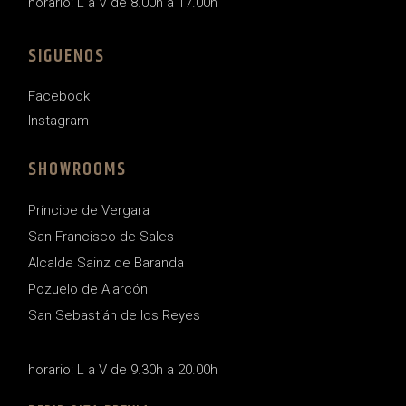
horario: L a V de 8.00h a 17.00h
SIGUENOS
Facebook
Instagram
SHOWROOMS
Príncipe de Vergara
San Francisco de Sales
Alcalde Sainz de Baranda
Pozuelo de Alarcón
San Sebastián de los Reyes
horario: L a V de 9.30h a 20.00h