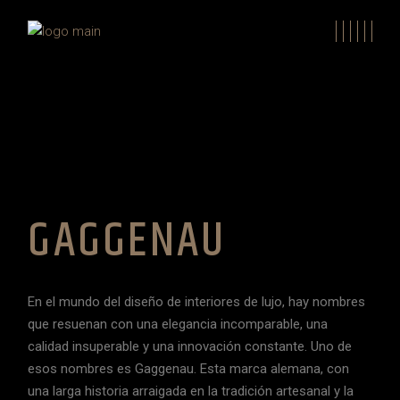
GAGGENAU
En el mundo del diseño de interiores de lujo, hay nombres
que resuenan con una elegancia incomparable, una
calidad insuperable y una innovación constante. Uno de
esos nombres es Gaggenau. Esta marca alemana, con
una larga historia arraigada en la tradición artesanal y la