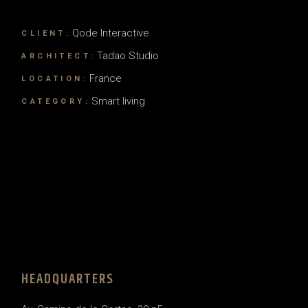
Qode Interactive
CLIENT:
Tadao Studio
ARCHITECT:
France
LOCATION:
Smart living
CATEGORY:
HEADQUARTERS