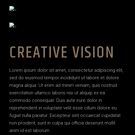
CREATIVE VISION
Lorem ipsum dolor sit amet, consectetur adipiscing elit,
sed do eiusmod tempor incididunt ut labore et dolore
magna aliqua. Ut enim ad minim veniam, quis nostrud
exercitation ullamco laboris nisi ut aliquip ex ea
commodo consequat. Duis aute irure dolor in
reprehenderit in voluptate velit esse cillum dolore eu
fugiat nulla pariatur. Excepteur sint occaecat cupidatat
non proident, sunt in culpa qui officia deserunt mollit
anim id est laborum.