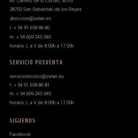
Av. Camino de lo Cortao, 30 n5
28703 San Sebastián de los Reyes
direccion@zelari.es
t. + 34 91 658 86 80
m. + 34 609 245 340
horario: L a V de 8.00h a 17.00h
SERVICIO POSVENTA
serviciotecnico@zelari.es
t. + 34 91 658 86 81
m. + 34 609 245 340
horario: L a V de 8.00h a 17.00h
SIGUENOS
Facebook