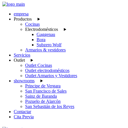
empresa
Productos
Cocinas
Electrodomésticos
Gaggenau
Bora
Subzero Wolf
Armarios & vestidores
Servicios
Outlet
Outlet Cocinas
Outlet electrodomésticos
Outlet Armarios y Vestidores
showrooms
Principe de Vergara
San Francisco de Sales
Sainz de Baranda
Pozuelo de Alarcón
San Sebastián de los Reyes
Contactar
Cita Previa