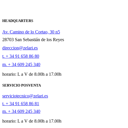
HEADQUARTERS
Av. Camino de lo Cortao, 30 n5
28703 San Sebastián de los Reyes
direccion@zelari.es
t. + 34 91 658 86 80
m. + 34 609 245 340
horario: L a V de 8.00h a 17.00h
SERVICIO POSVENTA
serviciotecnico@zelari.es
t. + 34 91 658 86 81
m. + 34 609 245 340
horario: L a V de 8.00h a 17.00h