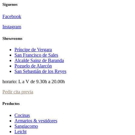
Siguenos
Facebook
Instagram
Showrooms
Príncipe de Vergara
San Francisco de Sales
Alcalde Sainz de Baranda
Pozuelo de Alarcón
San Sebastián de los Reyes
horario: L a V de 9.30h a 20.00h
Pedir cita previa
Productos
Cocinas
Armarios & vestidores
Sangiacomo
Leicht