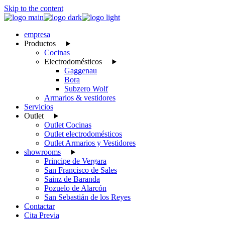
Skip to the content
empresa
Productos
Cocinas
Electrodomésticos
Gaggenau
Bora
Subzero Wolf
Armarios & vestidores
Servicios
Outlet
Outlet Cocinas
Outlet electrodomésticos
Outlet Armarios y Vestidores
showrooms
Principe de Vergara
San Francisco de Sales
Sainz de Baranda
Pozuelo de Alarcón
San Sebastián de los Reyes
Contactar
Cita Previa