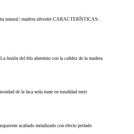
atural | madera silvestre CARACTERÍSTICAS:
sión del frío aluminio con la calidez de la madera
osidad de la laca seda mate en tonalidad meri
sparente acabado metalizado con efecto perlado