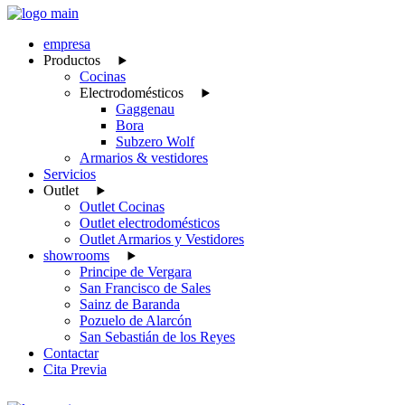
empresa
Productos
Cocinas
Electrodomésticos
Gaggenau
Bora
Subzero Wolf
Armarios & vestidores
Servicios
Outlet
Outlet Cocinas
Outlet electrodomésticos
Outlet Armarios y Vestidores
showrooms
Principe de Vergara
San Francisco de Sales
Sainz de Baranda
Pozuelo de Alarcón
San Sebastián de los Reyes
Contactar
Cita Previa