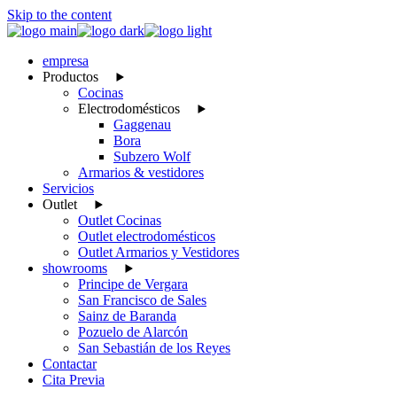
Skip to the content
empresa
Productos
Cocinas
Electrodomésticos
Gaggenau
Bora
Subzero Wolf
Armarios & vestidores
Servicios
Outlet
Outlet Cocinas
Outlet electrodomésticos
Outlet Armarios y Vestidores
showrooms
Principe de Vergara
San Francisco de Sales
Sainz de Baranda
Pozuelo de Alarcón
San Sebastián de los Reyes
Contactar
Cita Previa