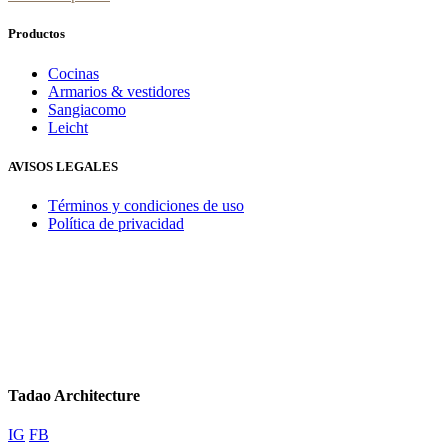
Productos
Cocinas
Armarios & vestidores
Sangiacomo
Leicht
AVISOS LEGALES
Términos y condiciones de uso
Política de privacidad
Tadao Architecture
IG
FB