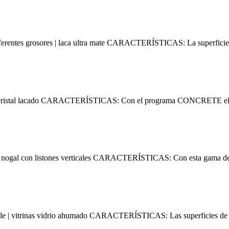
entes grosores | laca ultra mate CARACTERÍSTICAS: La superficie 
tal lacado CARACTERÍSTICAS: Con el programa CONCRETE el hormig
l con listones verticales CARACTERÍSTICAS: Con esta gama de supe
| vitrinas vidrio ahumado CARACTERÍSTICAS: Las superficies de hi