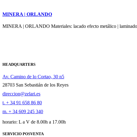
MINERA | ORLANDO
MINERA | ORLANDO Materiales: lacado efecto metálico | laminado ma
HEADQUARTERS
Av. Camino de lo Cortao, 30 n5
28703 San Sebastián de los Reyes
direccion@zelari.es
t. + 34 91 658 86 80
m. + 34 609 245 340
horario: L a V de 8.00h a 17.00h
SERVICIO POSVENTA