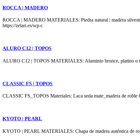
ROCCA | MADERO
ROCCA | MADERO MATERIALES: Piedra natural | madera silv
https://zelari.es/wp-c
ALURO C12 | TOPOS
ALURO C12 | TOPOS MATERIALES: Aluminio bronce, platino o titani
CLASSIC FS | TOPOS
CLASSIC FS_TOPOS Materiales: Laca seda mate_madera de roble Caract
KYOTO | PEARL
KYOTO | PEARL MATERIALES: Chapa de madera auténtica de roble o no