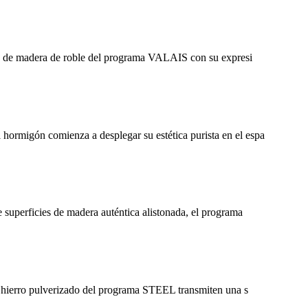
de madera de roble del programa VALAIS con su expresi
ón comienza a desplegar su estética purista en el espa
rficies de madera auténtica alistonada, el programa
erro pulverizado del programa STEEL transmiten una s