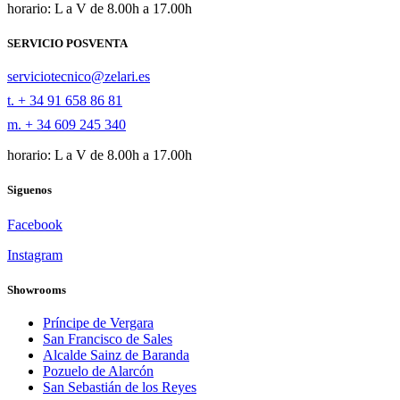
horario: L a V de 8.00h a 17.00h
SERVICIO POSVENTA
serviciotecnico@zelari.es
t. + 34 91 658 86 81
m. + 34 609 245 340
horario: L a V de 8.00h a 17.00h
Siguenos
Facebook
Instagram
Showrooms
Príncipe de Vergara
San Francisco de Sales
Alcalde Sainz de Baranda
Pozuelo de Alarcón
San Sebastián de los Reyes