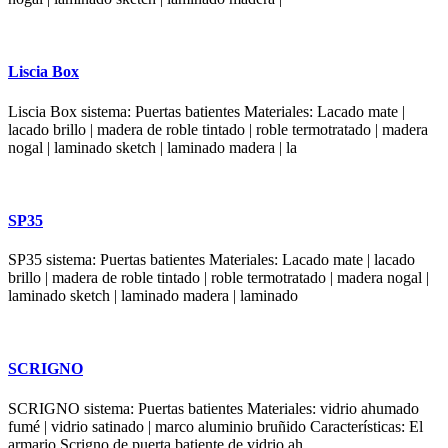
Liscia Box
Liscia Box sistema: Puertas batientes Materiales: Lacado mate |
lacado brillo | madera de roble tintado | roble termotratado | madera
nogal | laminado sketch | laminado madera | la
SP35
SP35 sistema: Puertas batientes Materiales: Lacado mate | lacado
brillo | madera de roble tintado | roble termotratado | madera nogal |
laminado sketch | laminado madera | laminado
SCRIGNO
SCRIGNO sistema: Puertas batientes Materiales: vidrio ahumado
fumé | vidrio satinado | marco aluminio bruñido Características: El
armario Scrigno de puerta batiente de vidrio ah