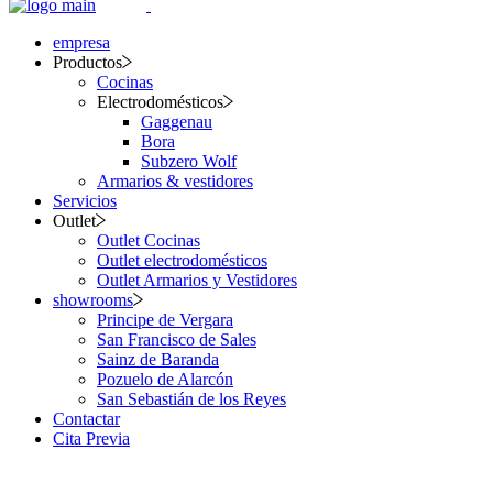
empresa
Productos
Cocinas
Electrodomésticos
Gaggenau
Bora
Subzero Wolf
Armarios & vestidores
Servicios
Outlet
Outlet Cocinas
Outlet electrodomésticos
Outlet Armarios y Vestidores
showrooms
Principe de Vergara
San Francisco de Sales
Sainz de Baranda
Pozuelo de Alarcón
San Sebastián de los Reyes
Contactar
Cita Previa