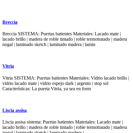
Breccia
Breccia SISTEMA: Puertas batientes Materiales: Lacado mate |
lacado brillo | madera de roble tintado | roble termotratado | madera
nogal | laminado sketch | laminado madera | lamin
Vitria
Vitria SISTEMA: Puertas batientes Materiales: Vidrio lacado brillo |
vidrio lacado mate | vidrio espejo dark | argento | stop sol
Características: La puerta Vitria, ya sea en form
Liscia assisa
Liscia assisa sistema: Puertas batientes Materiales: Lacado mate |
lacado brillo | madera de roble tintado | roble termotratado | madera
nogal | laminado sketch | laminado madera |