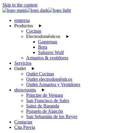
Skip to the content
empresa
Productos
Cocinas
Electrodomésticos
Gaggenau
Bora
Subzero Wolf
Armarios & vestidores
Servicios
Outlet
Outlet Cocinas
Outlet electrodomésticos
Outlet Armarios y Vestidores
showrooms
Principe de Vergara
San Francisco de Sales
Sainz de Baranda
Pozuelo de Alarcón
San Sebastián de los Reyes
Contactar
Cita Previa