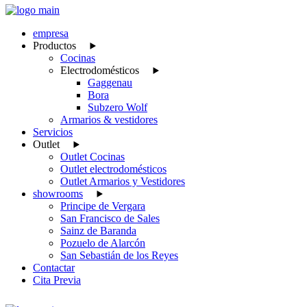
empresa
Productos
Cocinas
Electrodomésticos
Gaggenau
Bora
Subzero Wolf
Armarios & vestidores
Servicios
Outlet
Outlet Cocinas
Outlet electrodomésticos
Outlet Armarios y Vestidores
showrooms
Principe de Vergara
San Francisco de Sales
Sainz de Baranda
Pozuelo de Alarcón
San Sebastián de los Reyes
Contactar
Cita Previa