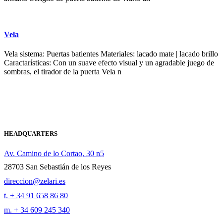
Vela
Vela sistema: Puertas batientes Materiales: lacado mate | lacado brillo
Caractarísticas: Con un suave efecto visual y un agradable juego de
sombras, el tirador de la puerta Vela n
HEADQUARTERS
Av. Camino de lo Cortao, 30 n5
28703 San Sebastián de los Reyes
direccion@zelari.es
t. + 34 91 658 86 80
m. + 34 609 245 340