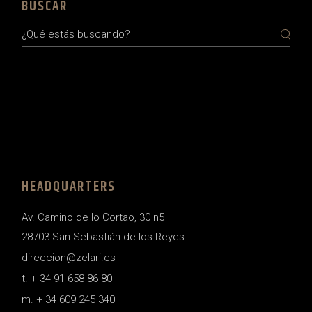
BUSCAR
Search
HEADQUARTERS
Av. Camino de lo Cortao, 30 n5
28703 San Sebastián de los Reyes
direccion@zelari.es
t. + 34 91 658 86 80
m. + 34 609 245 340