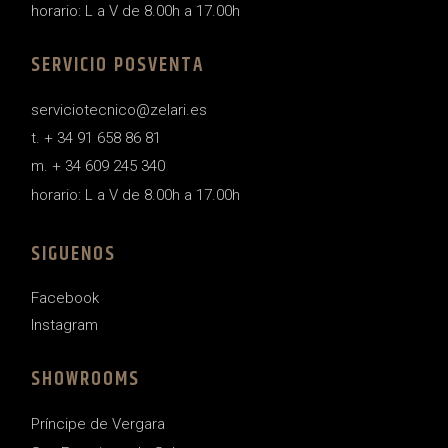
horario: L a V de 8.00h a 17.00h
SERVICIO POSVENTA
serviciotecnico@zelari.es
t. + 34 91 658 86 81
m. + 34 609 245 340
horario: L a V de 8.00h a 17.00h
SIGUENOS
Facebook
Instagram
SHOWROOMS
Príncipe de Vergara