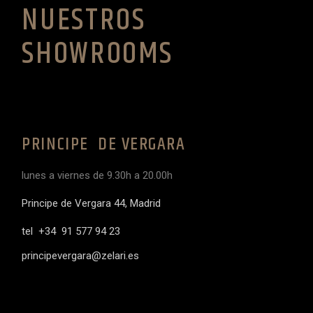
NUESTROS
SHOWROOMS
PRINCIPE DE VERGARA
lunes a viernes de 9.30h a 20.00h
Principe de Vergara 44, Madrid
tel +34 91 577 94 23
principevergara@zelari.es