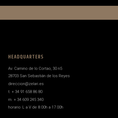
HEADQUARTERS
Av. Camino de lo Cortao, 30 n5
28703 San Sebastián de los Reyes
direccion@zelari.es
t. + 34 91 658 86 80
m. + 34 609 245 340
horario: L a V de 8.00h a 17.00h