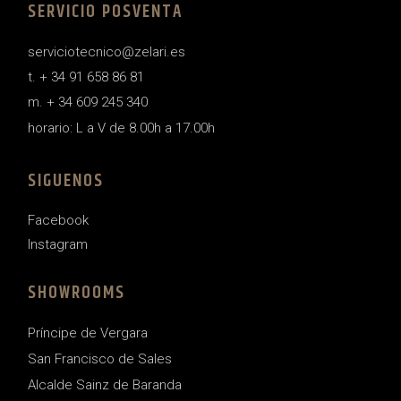
SERVICIO POSVENTA
serviciotecnico@zelari.es
t. + 34 91 658 86 81
m. + 34 609 245 340
horario: L a V de 8.00h a 17.00h
SIGUENOS
Facebook
Instagram
SHOWROOMS
Príncipe de Vergara
San Francisco de Sales
Alcalde Sainz de Baranda