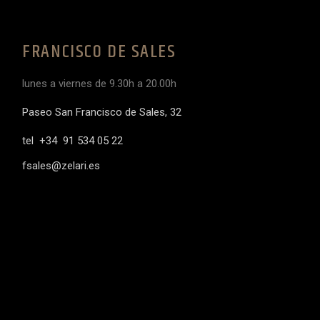
FRANCISCO DE SALES
lunes a viernes de 9.30h a 20.00h
Paseo San Francisco de Sales, 32
tel +34 91 534 05 22
fsales@zelari.es