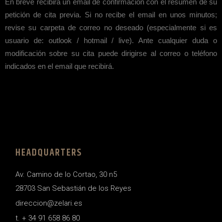
En breve recibirá un email de confirmación con el resumen de su
petición de cita previa. Si no recibe el email en unos minutos;
revise su carpeta de correo no deseado (especialmente si es
usuario de: outlook / hotmail / live). Ante cualquier duda o
modificación sobre su cita puede dirigirse al correo o teléfono
indicados en el email que recibirá.
HEADQUARTERS
Av. Camino de lo Cortao, 30 n5
28703 San Sebastián de los Reyes
direccion@zelari.es
t. + 34 91 658 86 80