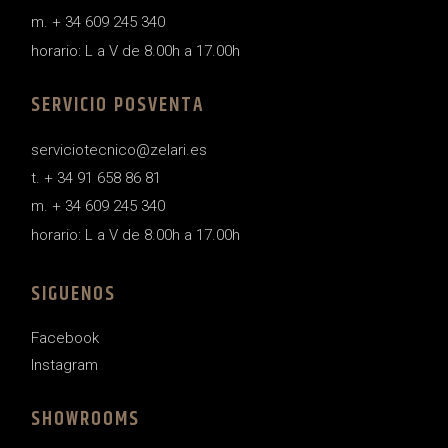
m. + 34 609 245 340
horario: L a V de 8.00h a 17.00h
SERVICIO POSVENTA
serviciotecnico@zelari.es
t. + 34 91 658 86 81
m. + 34 609 245 340
horario: L a V de 8.00h a 17.00h
SIGUENOS
Facebook
Instagram
SHOWROOMS